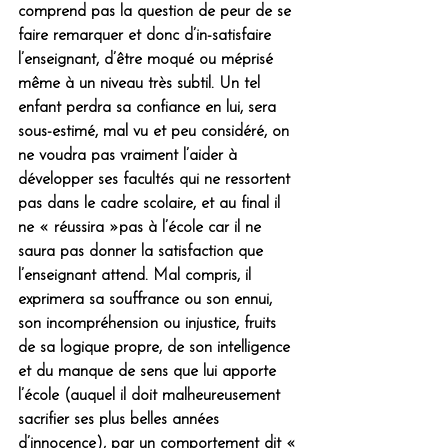
comprend pas la question de peur de se 
faire remarquer et donc d’in-satisfaire 
l’enseignant, d’être moqué ou méprisé 
même à un niveau très subtil. Un tel 
enfant perdra sa confiance en lui, sera 
sous-estimé, mal vu et peu considéré, on 
ne voudra pas vraiment l’aider à 
développer ses facultés qui ne ressortent 
pas dans le cadre scolaire, et au final il 
ne « réussira »pas à l’école car il ne 
saura pas donner la satisfaction que 
l’enseignant attend. Mal compris, il 
exprimera sa souffrance ou son ennui, 
son incompréhension ou injustice, fruits 
de sa logique propre, de son intelligence 
et du manque de sens que lui apporte 
l’école (auquel il doit malheureusement 
sacrifier ses plus belles années 
d’innocence), par un comportement dit « 