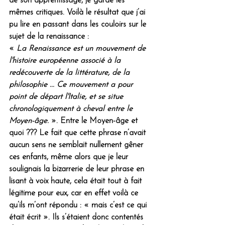
de son apprentissage, je garde les 
mêmes critiques. Voilà le résultat que j’ai 
pu lire en passant dans les couloirs sur le 
sujet de la renaissance : 
« 
La Renaissance est un mouvement de 
l'
histoire européenne
 associé à la 
redécouverte de la 
littérature
, de la 
philosophie
 ... Ce mouvement a pour 
point de départ l'
Italie
, et se situe 
chronologiquement à cheval entre le 
Moyen-âge.
 ». Entre le Moyen-âge et 
quoi ??? Le fait que cette phrase n’avait 
aucun sens ne semblait nullement gêner 
ces enfants, même alors que je leur 
soulignais la bizarrerie de leur phrase en 
lisant à voix haute, cela était tout à fait 
légitime pour eux, car en effet voilà ce 
qu’ils m’ont répondu : « mais c’est ce qui 
était écrit ». Ils s’étaient donc contentés 