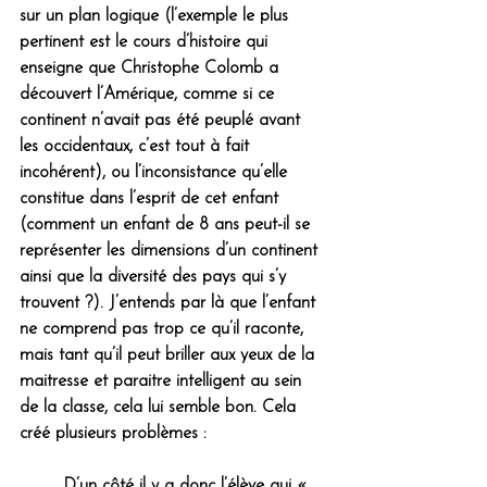
sur un plan logique (l’exemple le plus 
pertinent est le cours d’histoire qui 
enseigne que Christophe Colomb a 
découvert l’Amérique, comme si ce 
continent n’avait pas été peuplé avant 
les occidentaux, c’est tout à fait 
incohérent), ou l’inconsistance qu’elle 
constitue dans l’esprit de cet enfant 
(comment un enfant de 8 ans peut-il se 
représenter les dimensions d’un continent 
ainsi que la diversité des pays qui s’y 
trouvent ?). J’entends par là que l’enfant 
ne comprend pas trop ce qu’il raconte, 
mais tant qu’il peut briller aux yeux de la 
maitresse et paraitre intelligent au sein 
de la classe, cela lui semble bon. Cela 
créé plusieurs problèmes :
	D’un côté il y a donc l’élève qui « 