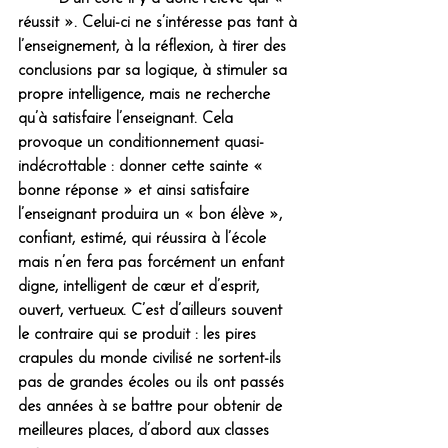
réussit ». Celui-ci ne s’intéresse pas tant à 
l’enseignement, à la réflexion, à tirer des 
conclusions par sa logique, à stimuler sa 
propre intelligence, mais ne recherche 
qu’à satisfaire l’enseignant. Cela 
provoque un conditionnement quasi-
indécrottable : donner cette sainte « 
bonne réponse » et ainsi satisfaire 
l’enseignant produira un « bon élève », 
confiant, estimé, qui réussira à l’école 
mais n’en fera pas forcément un enfant 
digne, intelligent de cœur et d’esprit, 
ouvert, vertueux. C’est d’ailleurs souvent 
le contraire qui se produit : les pires 
crapules du monde civilisé ne sortent-ils 
pas de grandes écoles ou ils ont passés 
des années à se battre pour obtenir de 
meilleures places, d’abord aux classes 