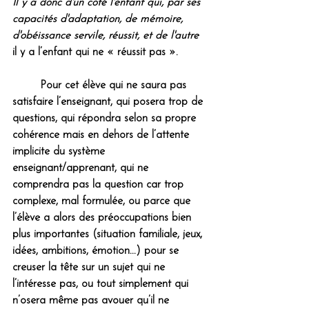
Il y a donc d'un coté l'enfant qui, par ses 
capacités d'adaptation, de mémoire, 
d'obéissance servile, réussit, et de l'autre 
il y a l’enfant qui ne « réussit pas ». 
	Pour cet élève qui ne saura pas 
satisfaire l’enseignant, qui posera trop de 
questions, qui répondra selon sa propre 
cohérence mais en dehors de l’attente 
implicite du système 
enseignant/apprenant, qui ne 
comprendra pas la question car trop 
complexe, mal formulée, ou parce que 
l’élève a alors des préoccupations bien 
plus importantes (situation familiale, jeux, 
idées, ambitions, émotion...) pour se 
creuser la tête sur un sujet qui ne 
l’intéresse pas, ou tout simplement qui 
n’osera même pas avouer qu’il ne 