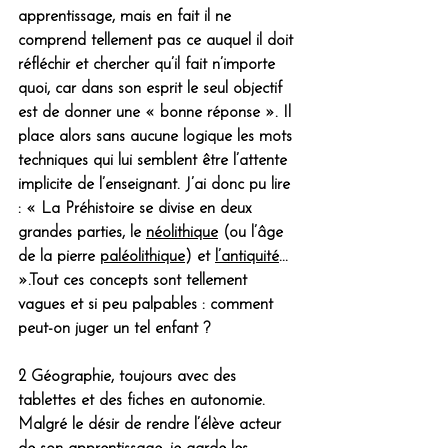
apprentissage, mais en fait il ne 
comprend tellement pas ce auquel il doit 
réfléchir et chercher qu’il fait n’importe 
quoi, car dans son esprit le seul objectif 
est de donner une « bonne réponse ». Il 
place alors sans aucune logique les mots 
techniques qui lui semblent être l’attente 
implicite de l’enseignant. J’ai donc pu lire 
: « La Préhistoire se divise en deux 
grandes parties, le 
néolithique
 (ou l’âge 
de la pierre 
paléolithique
) et 
l’antiquité
... 
».Tout ces concepts sont tellement 
vagues et si peu palpables : comment 
peut-on juger un tel enfant ?
2 Géographie, toujours avec des 
tablettes et des fiches en autonomie. 
Malgré le désir de rendre l’élève acteur 