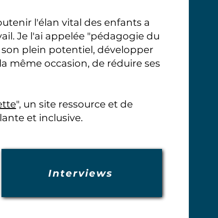
tenir l'élan vital des enfants a
ail. Je l'ai appelée "pédagogie du
re son plein potentiel, développer
la même occasion, de réduire ses
ette
", un site ressource et de
ante et inclusive.
Interviews