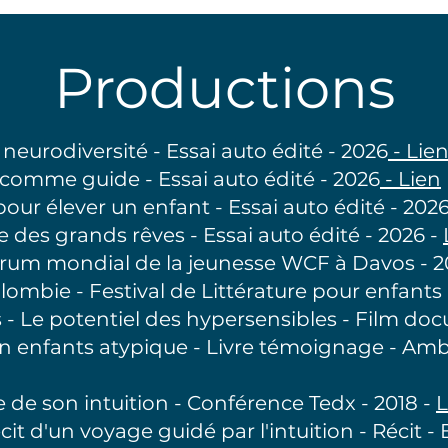
Productions
la neurodiversité - Essai auto édité - 2026
-
Lie
 comme guide - Essai auto édité - 2026
- Lien
 pour élever un enfant - Essai auto édité - 202
ivre des grands rêves - Essai auto édité - 2026 -
rum mondial de la jeunesse WCF à Davos - 2
ombie - Festival de Littérature pour enfants 
 - Le potentiel des hypersensibles - Film doc
n enfants atypique - Livre témoignage - Ambr
 de son intuition - Conférence Tedx - 2018 -
L
cit d'un voyage guidé par l'intuition - Récit - E