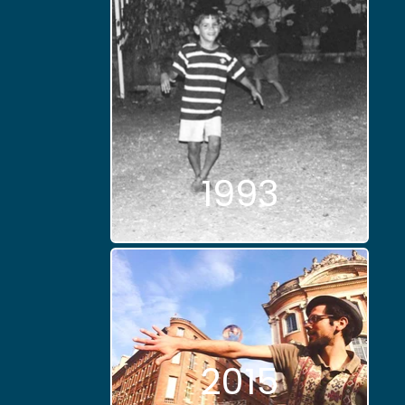
1993
2015