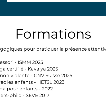
Formations
gogiques pour pratiquer la présence attentive
ssori - ISMM 2025
a certifié - Kavalya 2025
on violente - CNV Suisse 2025
vec les enfants - HETSL 2023
ga pour enfants - 2022
ers-philo - SEVE 2017