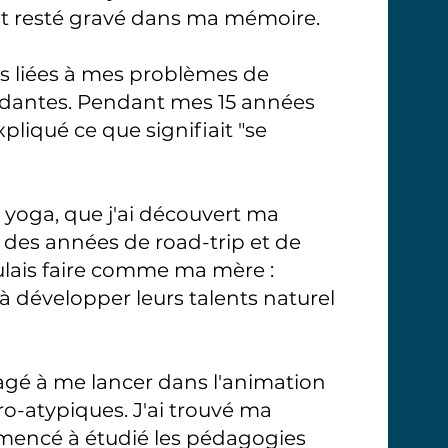
est resté gravé dans ma mémoire.
és liées à mes problèmes de
dantes. Pendant mes 15 années
pliqué ce que signifiait "se
u yoga, que j'ai découvert ma
s des années de road-trip et de
voulais faire comme ma mère :
 à développer leurs talents naturel
ragé à me lancer dans l'animation
-atypiques. J'ai trouvé ma
mmencé à étudié les pédagogies