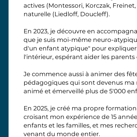
actives (Montessori, Korczak, Freinet, N
naturelle (Liedloff, Doucleff).
En 2023, je découvre en accompagnan
que je suis moi-même neuro-atypique. 
d'un enfant atypique
" pour expliquer
l'intérieur, espérant aider les parents
Je commence aussi à animer des fêtes
pédagogiques qui sont devenus ma mar
animé et émerveillé plus de 5'000 enf
En 2025, je créé ma propre formation
croisant mon expérience de 15 années
enfants et les familles, et mes reche
venant du monde entier.