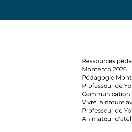
​Ressources péda
Momento 2026
Pédagogie Monte
Professeur de Yog
Communication n
Vivre la nature a
Professeur de Yo
Animateur d'ateli