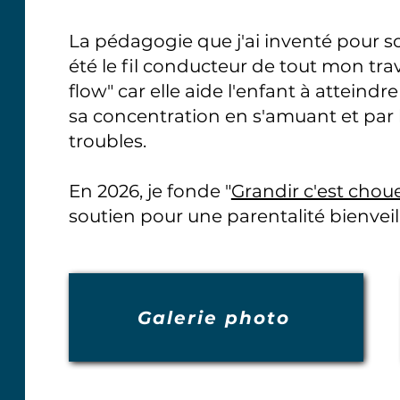
La pédagogie que j'ai inventé pour sou
été le fil conducteur de tout mon trav
flow" car elle aide l'enfant à atteind
sa concentration en s'amuant et par 
troubles.
En 2026, je fonde "
Grandir c'est chou
soutien pour une parentalité bienveill
Galerie photo