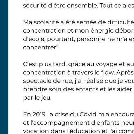
sécurité d'être ensemble. Tout cela 
Ma scolarité a été semée de difficult
concentration et mon énergie débor
d'école, pourtant, personne ne m'a ex
concentrer".
C'est plus tard, grâce au voyage et a
concentration à travers le flow. Aprè
spectacle de rue, j'ai réalisé que je 
prendre soin des enfants et les aider
par le jeu.
En 2019, la crise du Covid m'a encou
et l'accompagnement d'enfants neuro
vocation dans l'éducation et j'ai co