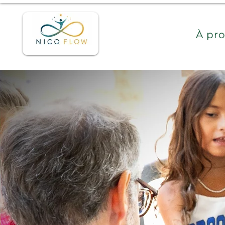
Accueil
À pr