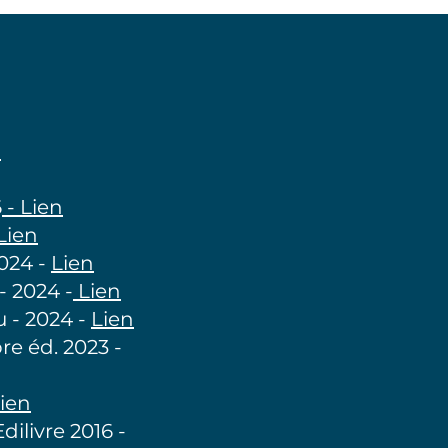
n
6
- Lien
Lien
024 -
Lien
- 2024 -
Lien
u - 2024 -
Lien
e éd. 2023 -
ien
dilivre 2016 -