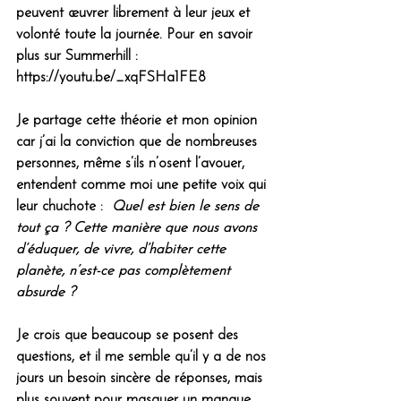
peuvent œuvrer librement à leur jeux et 
volonté toute la journée. Pour en savoir 
plus sur Summerhill : 
https://youtu.be/_xqFSHa1FE8
Je partage cette théorie et mon opinion 
car j’ai la conviction que de nombreuses 
personnes, même s’ils n’osent l’avouer, 
entendent comme moi une petite voix qui 
leur chuchote :  
Quel est bien le sens de 
tout ça ? Cette manière que nous avons 
d’éduquer, de vivre, d’habiter cette 
planète, n’est-ce pas complètement 
absurde ?
Je crois que beaucoup se posent des 
questions, et il me semble qu’il y a de nos 
jours un besoin sincère de réponses, mais 
plus souvent pour masquer un manque, 