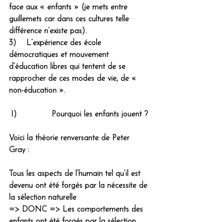
face aux « enfants » (je mets entre 
guillemets car dans ces cultures telle 
différence n’existe pas).
3)    L’expérience des école 
démocratiques et mouvement 
d’éducation libres qui tentent de se 
rapprocher de ces modes de vie, de « 
non-éducation ».
I)              Pourquoi les enfants jouent ?
Voici la théorie renversante de Peter 
Gray :
Tous les aspects de l’humain tel qu’il est 
devenu ont été forgés par la nécessite de 
la sélection naturelle 
=> 
DONC
 => Les comportements des 
enfants ont été forgés par la sélection 