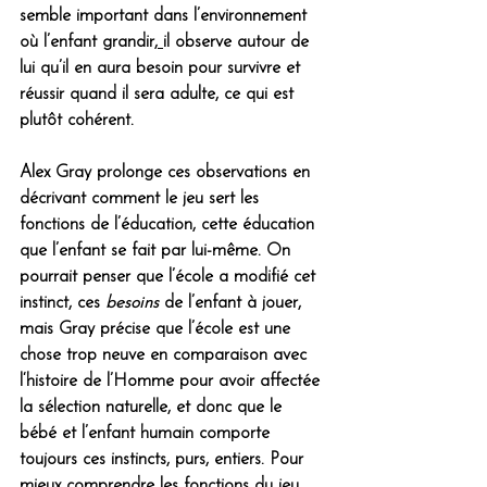
semble important dans l’environnement 
où l’enfant grandir
, 
il observe autour de 
lui qu’il en aura besoin pour survivre et 
réussir quand il sera adulte
, ce qui est 
plutôt cohérent.
Alex Gray prolonge ces observations en 
décrivant comment le jeu sert les 
fonctions de l’éducation, cette éducation 
que l’enfant se fait par lui-même. On 
pourrait penser que l’école a modifié cet 
instinct
, ces 
besoins
 de l’enfant à jouer, 
mais Gray précise que l’école est une 
chose trop neuve en comparaison avec 
l‘histoire de l’Homme pour avoir affectée 
la sélection naturelle, et donc que le 
bébé et l’enfant humain comporte 
toujours ces instincts, purs, entiers. Pour 
mieux comprendre les fonctions du jeu, 