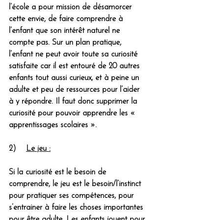
l’école a pour mission de désamorcer 
cette envie, de faire comprendre à 
l’enfant que son intérêt naturel ne 
compte pas. Sur un plan pratique, 
l’enfant ne peut avoir toute sa curiosité 
satisfaite car il est entouré de 20 autres 
enfants tout aussi curieux, et à peine un 
adulte et peu de ressources pour l’aider 
à y répondre. Il faut donc supprimer la 
curiosité pour pouvoir apprendre les « 
apprentissages scolaires ».
2)    
Le jeu :
Si la curiosité est le besoin de 
comprendre, le jeu est le besoin/l’instinct 
pour pratiquer ses compétences, pour 
s’entrainer à faire les choses importantes 
pour être adulte. Les enfants jouent pour 