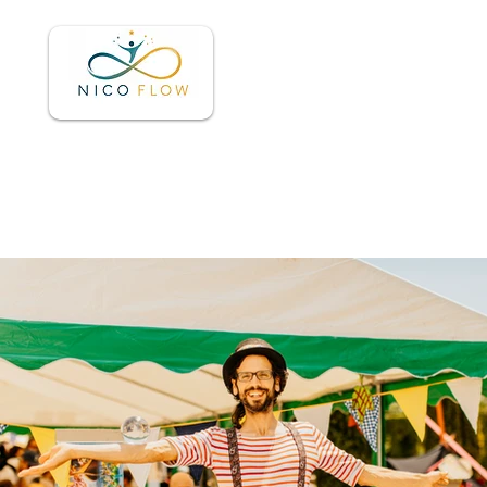
Accueil
À pr