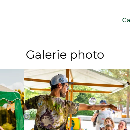
opos
Prestations
Agenda
Ga
Galerie photo