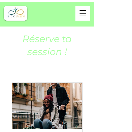
Réserve ta
session !