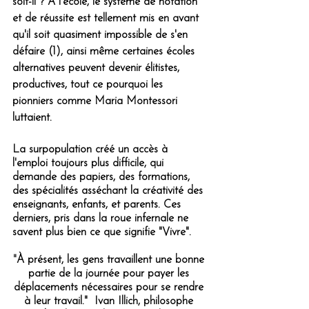
soit-il ? A l'école, le système de notation 
et de réussite est tellement mis en avant 
qu'il soit quasiment impossible de s'en 
défaire (1), ainsi même certaines écoles 
alternatives peuvent devenir élitistes, 
productives, tout ce pourquoi les 
pionniers comme Maria Montessori 
luttaient.
La surpopulation créé un accès à 
l'emploi toujours plus difficile, qui 
demande des papiers, des formations, 
des spécialités asséchant la créativité des 
enseignants, enfants, et parents. Ces 
derniers, pris dans la roue infernale ne 
savent plus bien ce que signifie "Vivre". 
"
À présent, les gens travaillent une bonne 
partie de la journée pour payer les 
déplacements nécessaires pour se rendre 
à leur travail."  
Ivan Illich, philosophe 