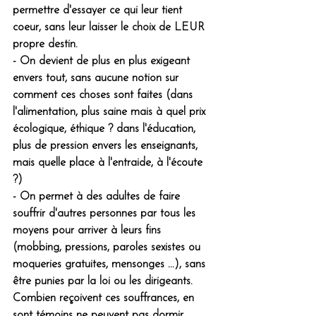
permettre d'essayer ce qui leur tient  
coeur, sans leur laisser le choix de LEUR 
propre destin.
- On devient de plus en plus exigeant 
envers tout, sans aucune notion sur 
comment ces choses sont faites (dans 
l'alimentation, plus saine mais à quel prix 
écologique, éthique ? dans l'éducation, 
plus de pression envers les enseignants, 
mais quelle place à l'entraide, à l'écoute 
?)
- On permet à des adultes de faire 
souffrir d'autres personnes par tous les 
moyens pour arriver à leurs fins 
(mobbing, pressions, paroles sexistes ou 
moqueries gratuites, mensonges ...), sans 
être punies par la loi ou les dirigeants. 
Combien reçoivent ces souffrances, en 
sont témoins ne peuvent pas dormir, 