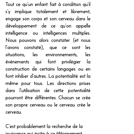
Tout ce qu’un enfant fait à condition qu’il 
s’y implique totalement et librement, 
engage 
son corps et son cerveau
 dans le 
développement de ce qu’on appelle 
intelligence ou intelligences multiples. 
N
ous pouvons alors constater (et nous 
l’avons constaté), que ce sont les 
situations, les environnements, les 
événements qui font privilégier la 
construction de certains langages ou en 
font 
inhiber 
d’autres. La potentialité est la 
même pour tous. Les directions prises 
dans l’utilisation de cette potentialité 
pourront être différentes. Chacun se crée 
son propre cerveau ou le cerveau crée le 
cerveau.
C’est probablement 
la recherche de la 
jouissance
 qui incite à ce tâtonnement 