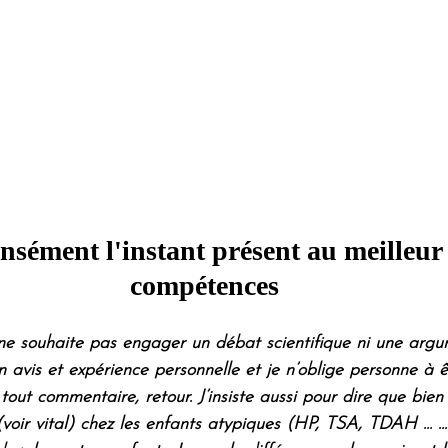
ensément l'instant présent au meilleur 
compétences
e ne souhaite pas engager un débat scientifique ni une argu
 avis et expérience personnelle et je n’oblige personne à ê
tout commentaire, retour. J’insiste aussi pour dire que bien
(voir vital) chez les enfants atypiques (HP, TSA, TDAH ... ...)