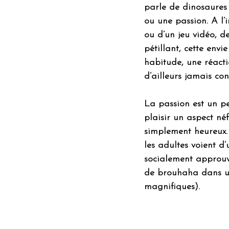
parle de dinosaures o
ou une passion. A l’
ou d’un jeu vidéo, de
pétillant, cette envi
habitude, une réactio
d’ailleurs jamais co
La passion est un pe
plaisir un aspect n
simplement heureux. 
les adultes voient d’
socialement approuv
de brouhaha dans un
magnifiques).