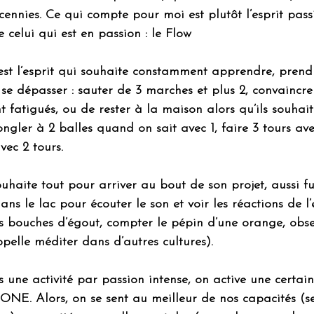
cennies. Ce qui compte pour moi est plutôt l’esprit passi
 celui qui est en passion : le Flow
’est l’esprit qui souhaite constamment apprendre, prend
se dépasser : sauter de 3 marches et plus 2, convaincre
ont fatigués, ou de rester à la maison alors qu’ils souhaite
jongler à 2 balles quand on sait avec 1, faire 3 tours a
vec 2 tours.
uhaite tout pour arriver au bout de son projet, aussi futil
ans le lac pour écouter le son et voir les réactions de l
s bouches d’égout, compter le pépin d’une orange, obse
pelle méditer dans d’autres cultures).
 une activité par passion intense, on active une certai
E. Alors, on se sent au meilleur de nos capacités (sel