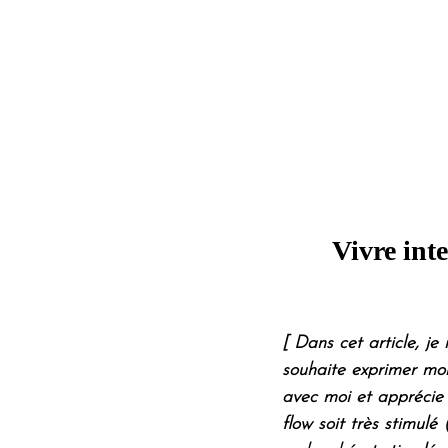
Vivre int
[ Dans cet article, j
souhaite exprimer mon
avec moi et apprécie 
flow soit très stimulé 