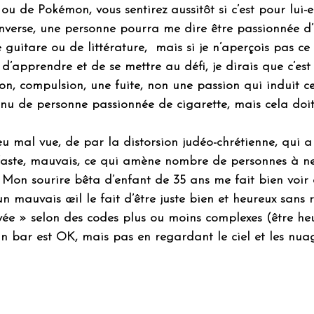
u de Pokémon, vous sentirez aussitôt si c’est pour lui-el
inverse, une personne pourra me dire être passionnée d
 guitare ou de littérature,  mais si je n’aperçois pas ce
e d’apprendre et de se mettre au défi, je dirais que c’est
n, compulsion, une fuite, non une passion qui induit ce 
nnu de personne passionnée de cigarette, mais cela doit 
u mal vue, de par la distorsion judéo-chrétienne, qui 
éfaste, mauvais, ce qui amène nombre de personnes à ne
Mon sourire bêta d’enfant de 35 ans me fait bien voir 
un mauvais œil le fait d’être juste bien et heureux sans 
ée » selon des codes plus ou moins complexes (être he
 bar est OK, mais pas en regardant le ciel et les nua