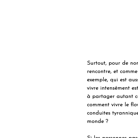
Surtout, pour de no
rencontre, et comme 
exemple, qui est aus
vivre intensément est
à partager autant ce
comment vivre le flo
conduites tyranniqu
monde ?