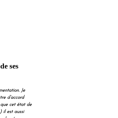
de ses 
mentation. Je 
tre d’accord 
 que cet état de 
 il est aussi 