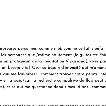
mbreuses personnes, comme moi, comme certains enfant
les personnes que j’estime hautement (le guitariste Es
si un pratiquant de la méditation Vipassana), vivre pa
 un besoin vital. C’est ce besoin d’intensité qui m’amèn
 qui me fais vibrer : comment trouver notre pépite inté
w et la paix (car la recherche compulsive du flow peut
es), et ce qui me questionne depuis mes 16 ans : comme