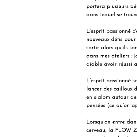
portera plusieurs dé
dans lequel se trouve
L’esprit passionné c
nouveaux défis pour 
sortir alors qu’ils s
dans mes ateliers : 
diable avoir réussi a
L’esprit passionné so
lancer des cailloux d
en slalom autour de
pensées (ce qu’on ap
Lorsqu’on entre dans
cerveau, la FLOW ZON