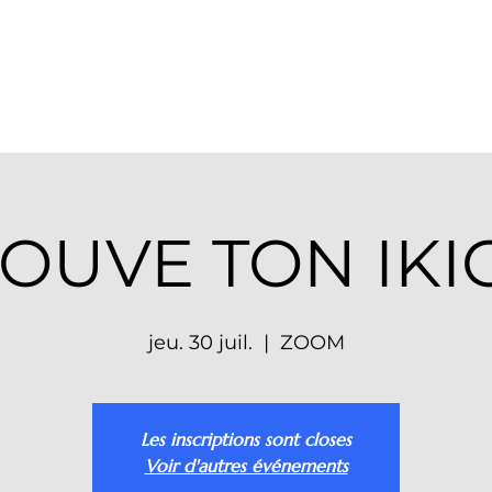
opos
Prestations
Agenda
Ga
OUVE TON IKI
jeu. 30 juil.
  |  
ZOOM
Les inscriptions sont closes
Voir d'autres événements