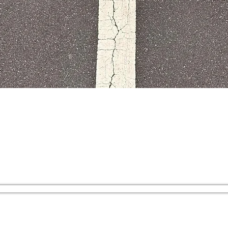
Nicolas Roos (alias Delarose) - 2026 ©