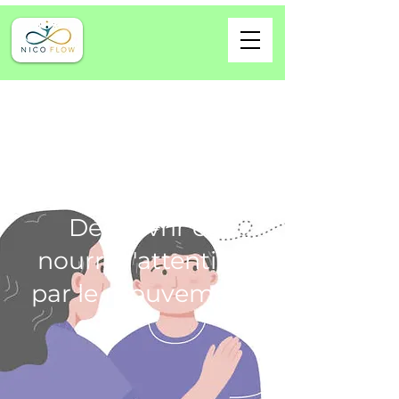
Découvrir et
nourrir l'attention
par le mouvement