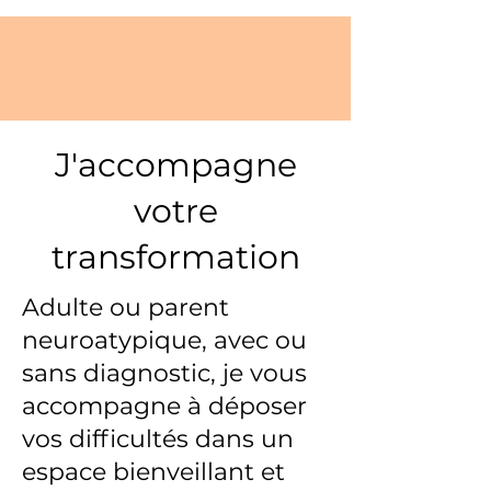
J'accompagne
votre
transformation
Adulte ou parent
neuroatypique, avec ou
sans diagnostic, je vous
accompagne à déposer
vos difficultés dans un
espace bienveillant et