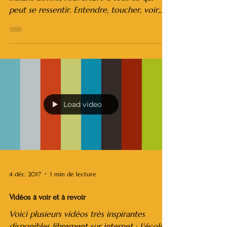
De l'attention nait la liberté
Par Nico Flow Être attentif, c’est dans un
instant donné, l’ouverture à tout ce qui
peut se ressentir. Entendre, toucher, voir,
sentir,...
Load video
4 déc. 2017
1 min de lecture