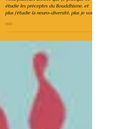
Voilà plusieurs années que je pratique et
étudie les préceptes du Bouddhisme, et
plus j'étudie la neuro-diversité, plus je vois
de liens...