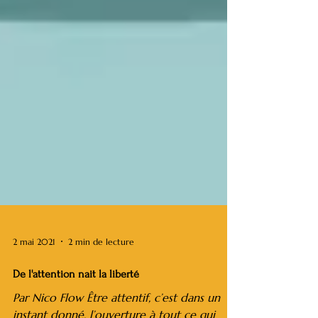
2 mai 2021
2 min de lecture