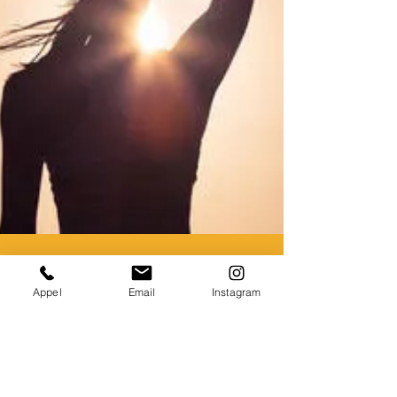
Appel
Email
Instagram
2 déc. 2017
20 min de lecture