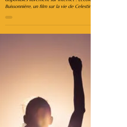
Vidéos à voir et à revoir
Voici plusieurs vidéos très inspirantes
disponibles librement sur internet : L'école
Buissonnière, un film sur la vie de Celestin
Freinet...